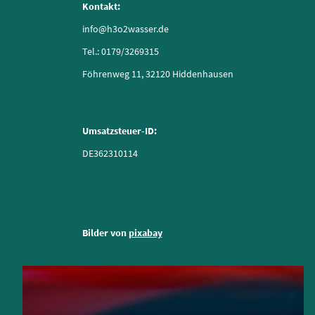
Kontakt:
info@h3o2wasser.de
Tel.: 0179/3269315
Föhrenweg 11, 32120 Hiddenhausen
Umsatzsteuer-ID:
DE362310114
Bilder von
pixabay